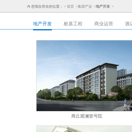
您现在所在的位置： >
首页
>
集团产业
>
地产开发
>
地产开发
桩基工程
商业运营
酒
商丘观澜壹号院