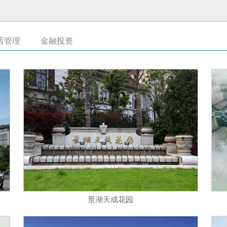
店管理
金融投资
景湖天成花园