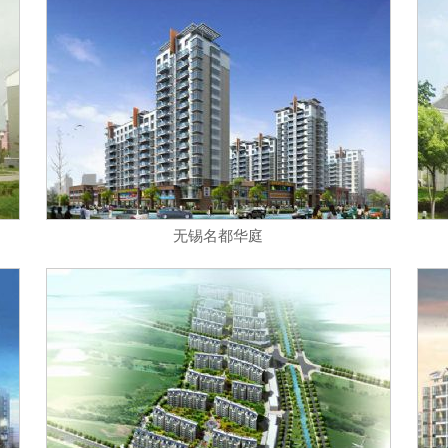
无锡名都华庭